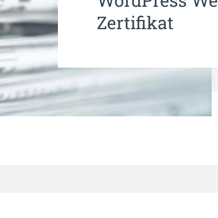
WordPress We
Zertifikat