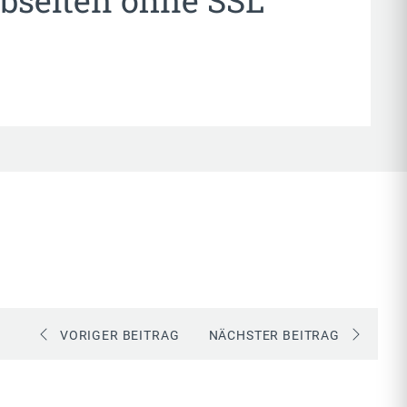
bseiten ohne SSL
VORIGER BEITRAG
NÄCHSTER BEITRAG