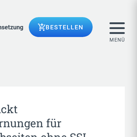
setzung
BESTELLEN
ickt
rnungen für