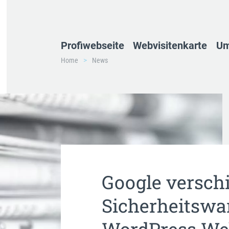
Profiwebseite
Webvisitenkarte
Um
Home
News
Google versch
Sicherheitswa