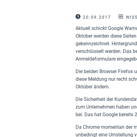
20.09.2017
WIS
Aktuell schickt Google Warn
Oktober werden diese Seiten
gekennzeichnet. Hintergrund 
verschlüsselt werden. Das be
Anmeldeformulare eingegeben
Die beiden Browser Firefox 
diese Meldung nur recht schw
Oktober ändern.
Die Sicherheit der Kundenda
zum Unternehmen haben und 
bei. Das hat Google bereits
Da Chrome momentan der meis
unbedingt eine Umstellung v