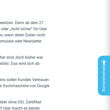
besitzen. Denn ab dem 27.
der „nicht sicher“ für User
en, wenn deren Daten nicht
ormulare oder Newsletter
er sind, doch bisher war
eiste). Das wird sich ab
Barrierefreiheit
tens sollen Kunden Vertrauen
der Suchmaschine von Google
iber ohne SSL Zertifikat
uf User macht es keinen