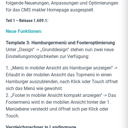
folgende Neuerungen, Anpassungen und Optimierungen
für das CMS makler Homepage ausgespielt.
Teil 1 – Release 1.609.1:
Neue Funktionen:
Template 3: Hamburgermenü und Footeroptimierung
Unter „Design“ -> „Grunddesign“ stehen nun zwei neue
Einstellungsmöglichkeiten zur Verfügung:
1. „Menü in mobiler Ansicht als Hamburger anzeigen“ ->
Erlaubt in der mobilen Ansicht das Topmenü in einen
Hamburger auszublenden, nach Klick oder Touch öffnet
sich das Menü wie gewohnt.
2. „Footer in mobiler Ansicht kompakt anzeigen“ -> Das
Footermenü wird in der mobilen Ansicht hinter der 1.
Menüebene versteckt und öffnet sich per Klick oder
Touch.
Vergleichsrechner in Landingpage