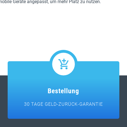
 mobile Geräte angepasst, um mehr Platz zu nutzen.
Bestellung
30 TAGE GELD-ZURÜCK-GARANTIE