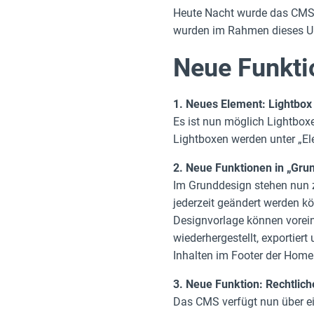
Heute Nacht wurde das CMS a
wurden im Rahmen dieses Up
Neue Funkti
1. Neues Element: Lightbox
Es ist nun möglich Lightboxe
Lightboxen werden unter „El
2. Neue Funktionen in „Gru
Im Grunddesign stehen nun z
jederzeit geändert werden k
Designvorlage können vorein
wiederhergestellt, exportier
Inhalten im Footer der Hom
3. Neue Funktion: Rechtlich
Das CMS verfügt nun über ei