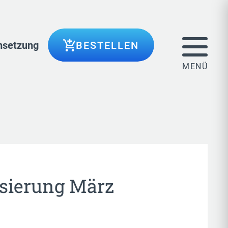
setzung
BESTELLEN
sierung März