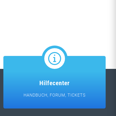
Hilfecenter
HANDBUCH, FORUM, TICKETS