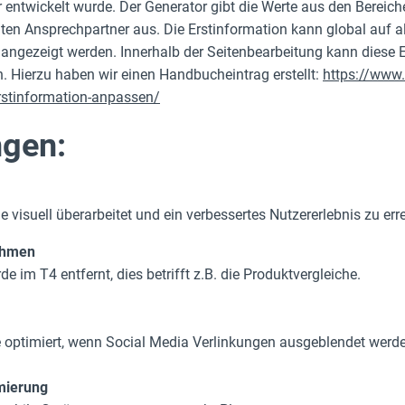
 entwickelt wurde. Der Generator gibt die Werte aus den Bereic
n Ansprechpartner aus. Die Erstinformation kann global auf all
 angezeigt werden. Innerhalb der Seitenbearbeitung kann diese E
Hierzu haben wir einen Handbucheintrag erstellt:
https://www.
stinformation-anpassen/
gen:
 visuell überarbeitet und ein verbessertes Nutzererlebnis zu err
ahmen
im T4 entfernt, dies betrifft z.B. die Produktvergleiche.
 optimiert, wenn Social Media Verlinkungen ausgeblendet werd
mierung