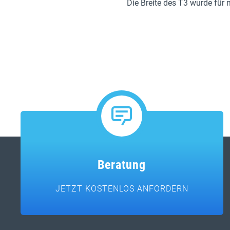
Die Breite des T3 wurde für
Beratung
JETZT KOSTENLOS ANFORDERN