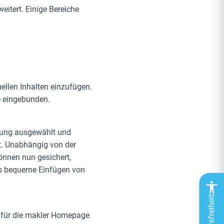
itert. Einige Bereiche
ellen Inhalten einzufügen.
e eingebunden.
llung ausgewählt und
t. Unabhängig von der
önnen nun gesichert,
 das bequeme Einfügen von
Barrierefreiheit
t für die makler Homepage