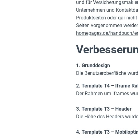
und für Versicherungsmakler
Unternehmen und Kontaktdate
Produktseiten oder gar nicht
Seiten vorgenommen werden. 
homepages.de/handbuch/er
Verbesserun
1. Grunddesign
Die Benutzeroberfläche wurde
2. Template T4 – Iframe R
Der Rahmen um Iframes wurde 
3. Template T3 – Header
Die Höhe des Headers wurde
4. Template T3 – Mobilopti