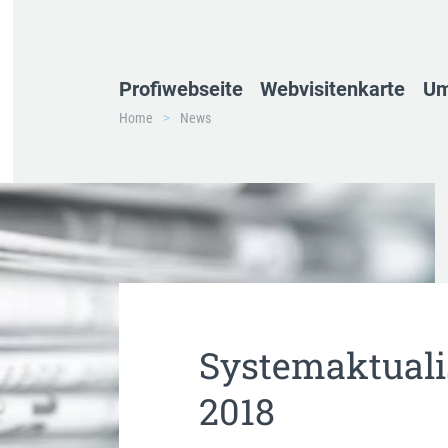
Profiwebseite
Webvisitenkarte
Um
Home
News
Systemaktuali
2018