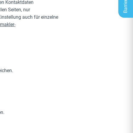
hen Kontaktdaten
en Seiten, nur
instellung auch für einzelne
makler-
eichen.
en.