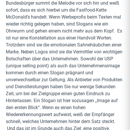
Bundesbürger summt die Melodie vor sich hin und weiß
sofort, dass es sich hierbei um die Fastfood-Kette
McDonald’s handelt. Wenn Werbeprofis beim Texten mal
wieder richtig gelegen haben, sind Slogans wie ein
Ohrwurm und gehen einem nicht mehr aus dem Kopf. Es
ist nur eine Konstellation aus einer Handvoll Worten.
Trotzdem sind sie die emotionalen Sahnehäubchen einer
Marke. Neben Logos sind sie die Vermittler von wichtigen
Botschaften über das Unternehmen. Sowohl der USP
(unique selling point) als auch das Unternehmensimage
kommen durch einen Slogan prägnant und
unverwechselbar zur Geltung. Als Anbieter von Produkten
und Dienstleistungen haben Sie nur wenige Sekunden
Zeit, um bei der Zielgruppe einen guten Eindruck zu
Hinterlassen. Ein Slogan ist hier sozusagen „Image auf
den ersten Blick“. Wenn es einen hohen
Wiedererkennungswert aufweist, weiß der Empfänger
schnell, welches Unternehmen hinter dem Satz steckt.
Und das ist im Grunde auch das Ziel: eine positive,