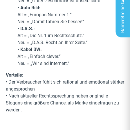
Neu = „Guter Geschmack ist unsere Natur“
Barrierefreiheit
• Auto Bild:
Alt = „Europas Nummer 1.“
Neu = „Damit fahren Sie besser!“
• D.A.S.:
Alt = „Die Nr. 1 im Rechtsschutz.“
Neu = „D.A.S. Recht an Ihrer Seite.“
• Kabel BW:
Alt = „Einfach clever.“
Neu = „Wir sind Internett.“
Vorteile:
• Der Verbraucher fühlt sich rational und emotional stärker
angesprochen
• Nach aktueller Rechtssprechung haben originelle
Slogans eine größere Chance, als Marke eingetragen zu
werden.