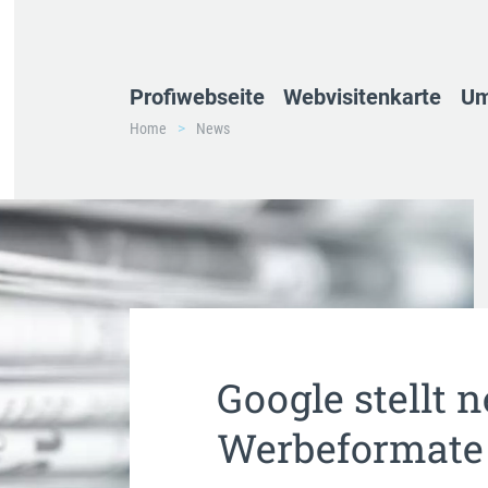
Profiwebseite
Webvisitenkarte
Um
Home
News
Google stellt 
Werbeformate