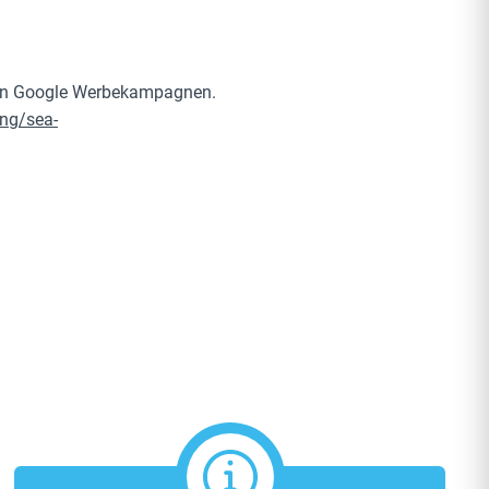
hren Google Werbekampagnen.
ing/sea-