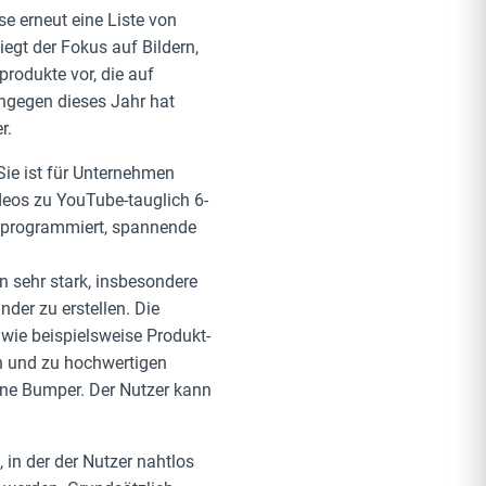
se erneut eine Liste von
egt der Fokus auf Bildern,
rodukte vor, die auf
ngegen dieses Jahr hat
r.
 Sie ist für Unternehmen
ideos zu YouTube-tauglich 6-
f programmiert, spannende
n sehr stark, insbesondere
der zu erstellen. Die
wie beispielsweise Produkt-
n und zu hochwertigen
ine Bumper. Der Nutzer kann
, in der der Nutzer nahtlos