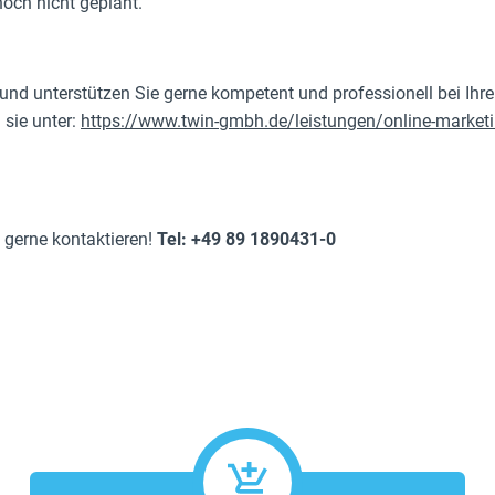
noch nicht geplant.
 und unterstützen Sie gerne kompetent und professionell bei I
 sie unter:
https://www.twin-gmbh.de/leistungen/online-market
 gerne kontaktieren!
Tel: +49 89 1890431-0