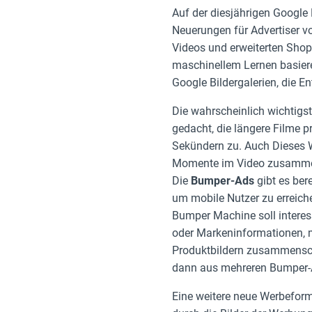
Auf der diesjährigen Google 
Neuerungen für Advertiser vo
Videos und erweiterten Shop
maschinellem Lernen basiere
Google Bildergalerien, die E
Die wahrscheinlich wichtig
gedacht, die längere Filme p
Sekündern zu. Auch Dieses 
Momente im Video zusamm
Die
Bumper-Ads
gibt es ber
um mobile Nutzer zu erreich
Bumper Machine soll interes
oder Markeninformationen, m
Produktbildern zusammenschn
dann aus mehreren Bumper-A
Eine weitere neue Werbeform