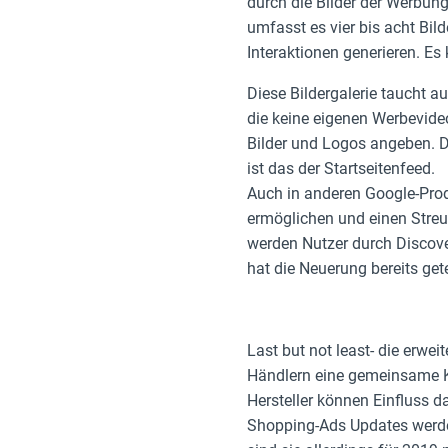
durch die Bilder der Werbun
umfasst es vier bis acht Bil
Interaktionen generieren. Es
Diese Bildergalerie taucht 
die keine eigenen Werbevide
Bilder und Logos angeben. D
ist das der Startseitenfeed.
Auch in anderen Google-Prod
ermöglichen und einen Streu
werden Nutzer durch Discove
hat die Neuerung bereits ge
Last but not least- die erwe
Händlern eine gemeinsame K
Hersteller können Einfluss 
Shopping-Ads Updates werden