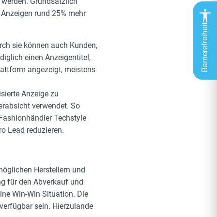
u werden. Grundsätzlich
ese Anzeigen rund 25% mehr
Barrierefreiheit
urch sie können auch Kunden,
glich einen Anzeigentitel,
attform angezeigt, meistens
sierte Anzeige zu
erabsicht verwendet. So
 Fashionhändler Techstyle
ro Lead reduzieren.
öglichen Herstellern und
g für den Abverkauf und
ne Win-Win Situation. Die
verfügbar sein. Hierzulande