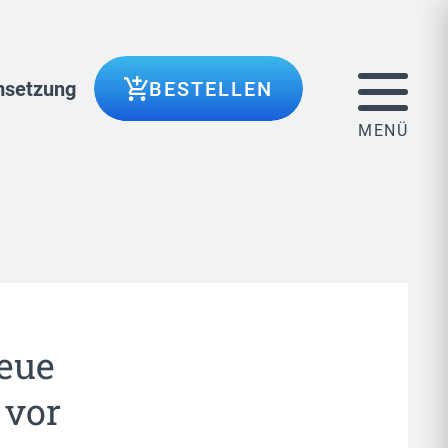
setzung
BESTELLEN
neue
 vor