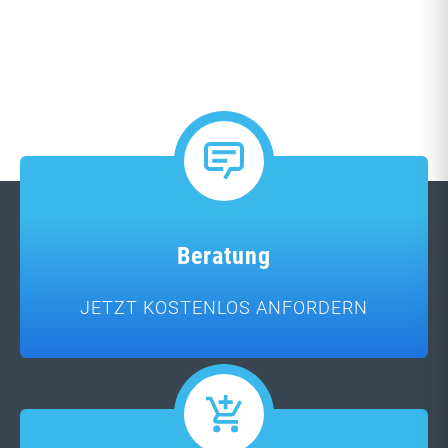
Beratung
JETZT KOSTENLOS ANFORDERN